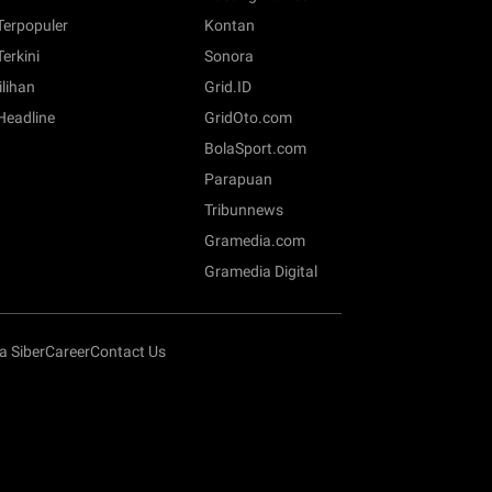
 Terpopuler
Kontan
Terkini
Sonora
ilihan
Grid.ID
 Headline
GridOto.com
BolaSport.com
Parapuan
Tribunnews
Gramedia.com
Gramedia Digital
 Siber
Career
Contact Us