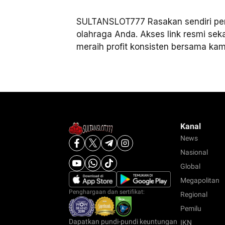
SULTANSLOT777 Rasakan sendiri peni
olahraga Anda. Akses link resmi sek
meraih profit konsisten bersama kam
Kanal
News
Nasional
Global
Megapolitan
Penghargaan dan sertifikat:
Regional
Pemilu
Dapatkan pundi-pundi keuntungan
IKN