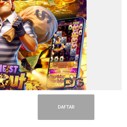
DAFTAR