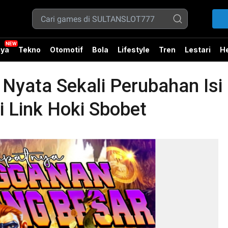
ya
Tekno
Otomotif
Bola
Lifestyle
Tren
Lestari
He
yata Sekali Perubahan Isi
 Link Hoki Sbobet